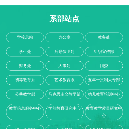
系部站点
学校总站
办公室
教务处
学生处
后勤保卫处
组织宣传部
财务处
人事处
团委
初等教育系
艺术教育系
五年一贯制大专部
公共教学部
马克思主义教学部
幼儿教育培训中心
教育信息服务中心
学前教育研究中心
教育教学质量研究中
心