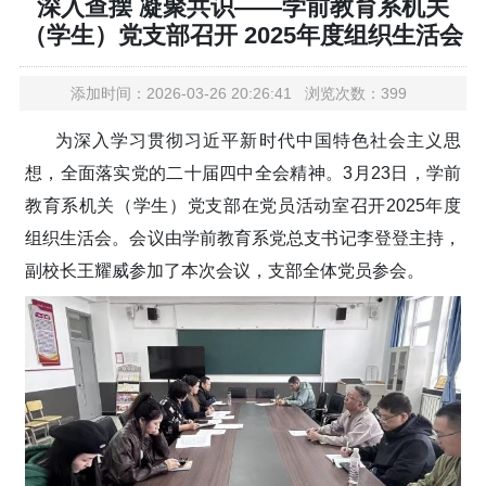
深入查摆 凝聚共识——学前教育系机关
（学生）党支部召开 2025年度组织生活会
添加时间：2026-03-26 20:26:41 浏览次数：399
为深入学习贯彻习近平新时代中国特色社会主义思
想，全面落实党的二十届四中全会精神。
3
月
23
日，学前
教育系机关（学生）党支部在党员活动室召开
2025
年度
组织生活会。会议由学前教育系党总支书记李登登主持，
副校长王耀威参加了本次会议，支部全体党员参会。