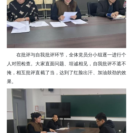
在批评与自我批评环节，全体党员分小组逐一进行个
人对照检查。大家直面问题、坦诚相见，自我批评不遮不
掩，相互批评直截了当，达到了红脸出汗、加油鼓劲的效
果。