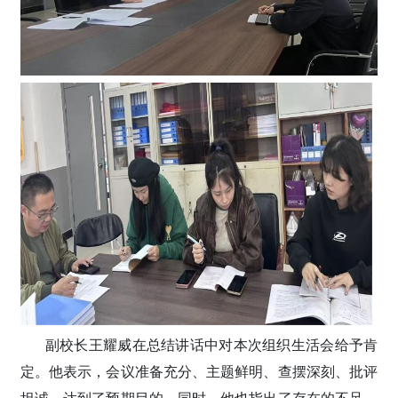
副校长王耀威在总结讲话中对本次组织生活会给予肯
定。他表示，会议准备充分、主题鲜明、查摆深刻、批评