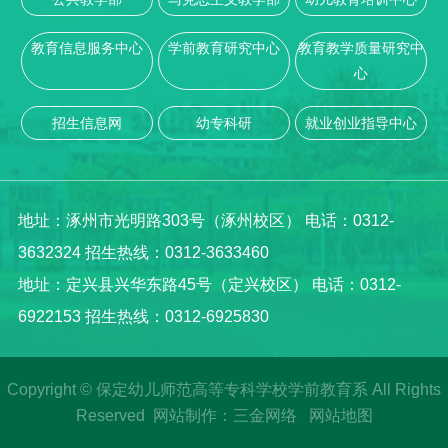
教育信息服务中心
学前教育研究中心
教育教学质量研究中
心
招生信息网
幼专科研
就业创业指导中心
地址：涿州市光明路303号（涿州校区） 电话：0312-
3632324 招生热线：0312-3633460
地址：定兴县兴华东路45号（定兴校区） 电话：0312-
6922153 招生热线：0312-6925830
Copyright © 保定幼儿师范高等专科学校学前教育系 All Rights
Reserved
网站制作
：
三金网络
网站地图