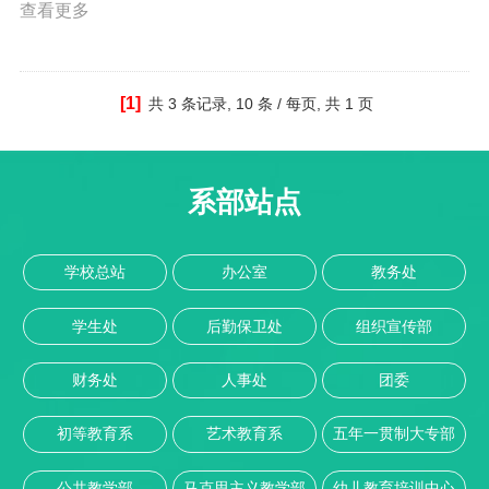
查看更多
[1]
共
3 条记录,
10 条 / 每页, 共
1 页
系部站点
学校总站
办公室
教务处
学生处
后勤保卫处
组织宣传部
财务处
人事处
团委
初等教育系
艺术教育系
五年一贯制大专部
公共教学部
马克思主义教学部
幼儿教育培训中心