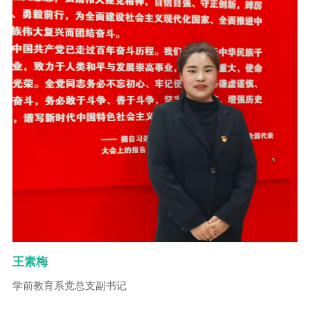
王素梅
学前教育系党总支副书记