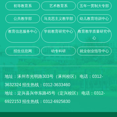
初等教育系
艺术教育系
五年一贯制大专部
公共教学部
马克思主义教学部
幼儿教育培训中心
教育信息服务中心
学前教育研究中心
教育教学质量研究中
心
招生信息网
幼专科研
就业创业指导中心
地址：涿州市光明路303号（涿州校区） 电话：0312-
3632324 招生热线：0312-3633460
地址：定兴县兴华东路45号（定兴校区） 电话：0312-
6922153 招生热线：0312-6925830