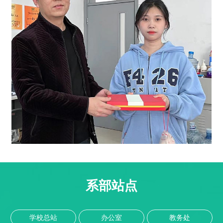
系部站点
学校总站
办公室
教务处