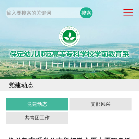
网站首页
系部概况
通知公告
党团工作
专业建设
学生工作
党建动态
规章制度
校企合作
党建动态
支部风采
共青团工作
校园服务