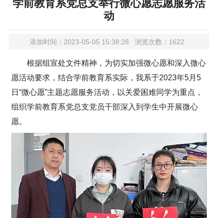
学前教育系党总支举行微心愿志愿服务活
动
添加时间：2023-05-05 15:38:28 浏览次数：1622
根据组宣处文件精神，为切实加强微心愿和深入微心
愿活动要求，结合学前教育系实际，我系于2023年5月5
日“微心愿”主题志愿服务活动，以关爱困难同学为重点，
组织学前教育系党总支党员干部深入到学生中开展微心
愿。