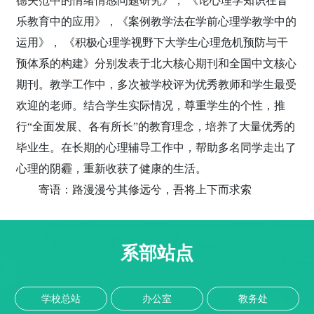
德失范中的情绪情感问题研究》， 《论心理学知识在音
乐教育中的应用》，《案例教学法在学前心理学教学中的
运用》， 《积极心理学视野下大学生心理危机预防与干
预体系的构建》分别发表于北大核心期刊和全国中文核心
期刊。教学工作中，多次被学校评为优秀教师和学生最受
欢迎的老师。结合学生实际情况，尊重学生的个性，推
行“全面发展、各有所长”的教育理念，培养了大量优秀的
毕业生。在长期的心理辅导工作中，帮助多名同学走出了
心理的阴霾，重新收获了健康的生活。
寄语：路漫漫兮其修远兮，吾将上下而求索
系部站点
学校总站
办公室
教务处