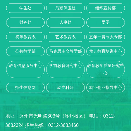
学生处
后勤保卫处
组织宣传部
财务处
人事处
团委
初等教育系
艺术教育系
五年一贯制大专部
公共教学部
马克思主义教学部
幼儿教育培训中心
教育信息服务中心
学前教育研究中心
教育教学质量研究中
心
招生信息网
幼专科研
就业创业指导中心
地址：涿州市光明路303号（涿州校区） 电话：0312-
3632324 招生热线：0312-3633460