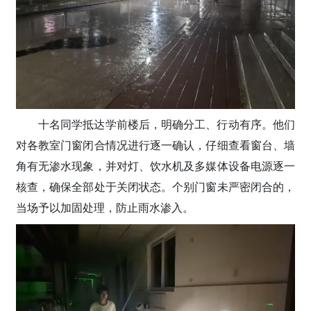
十名同学抵达学前楼后，明确分工、行动有序。他们
对各教室门窗闭合情况进行逐一确认，仔细查看窗台、墙
角有无渗水现象，并对灯、饮水机及多媒体设备电源逐一
核查，确保全部处于关闭状态。个别门窗未严密闭合的，
当场予以加固处理，防止雨水渗入。