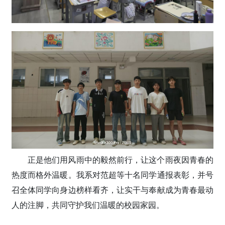
正是他们用风雨中的毅然前行，让这个雨夜因青春的
热度而格外温暖。我系对范超等十名同学通报表彰，并号
召全体同学向身边榜样看齐，让实干与奉献成为青春最动
人的注脚，共同守护我们温暖的校园家园。