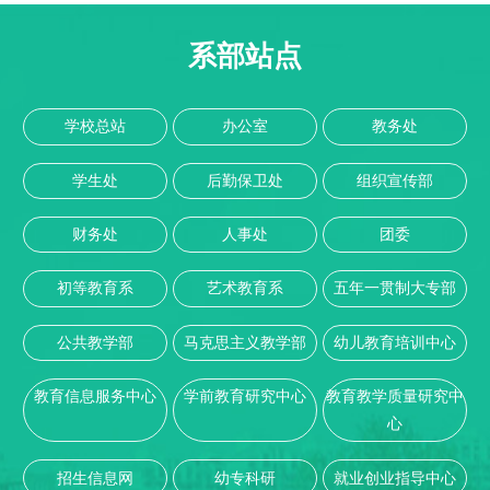
系部站点
学校总站
办公室
教务处
学生处
后勤保卫处
组织宣传部
财务处
人事处
团委
初等教育系
艺术教育系
五年一贯制大专部
公共教学部
马克思主义教学部
幼儿教育培训中心
教育信息服务中心
学前教育研究中心
教育教学质量研究中
心
招生信息网
幼专科研
就业创业指导中心