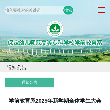
网站首页
系部概况
通知公告
党团工作
专业建设
学生工作
通知公告
规章制度
校企合作
通知公告
校园服务
学前教育系2025年新学期全体学生大会