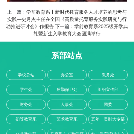
上一篇：
学前教育系丨新时代托育服务人才培养的思考与
实践—史月杰主任在全国《高质量托育服务实践研究与行
动推进研讨会》作报告
下一篇：
学前教育系2025级开学典
礼暨新生入学教育大会圆满举行
系部站点
学校总站
办公室
教务处
学生处
后勤保卫处
组织宣传部
财务处
人事处
团委
初等教育系
艺术教育系
五年一贯制大专部
公共教学部
马克思主义教学部
幼儿教育培训中心