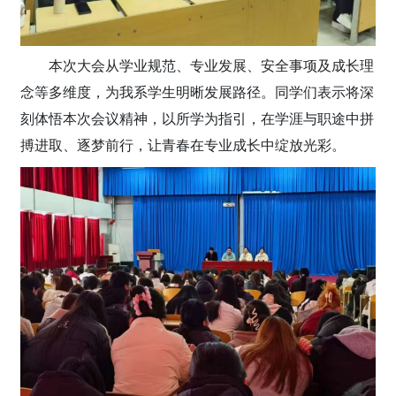
本次大会从学业规范、专业发展、安全事项及成长理
念等多维度，为我系学生明晰发展路径。同学们表示将深
刻体悟本次会议精神，以所学为指引，在学涯与职途中拼
搏进取、逐梦前行，让青春在专业成长中绽放光彩。