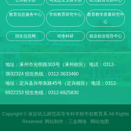
教育信息服务中心
学前教育研究中心
教育教学质量研究中
心
招生信息网
幼专科研
就业创业指导中心
地址：涿州市光明路303号（涿州校区） 电话：0312-
3632324 招生热线：0312-3633460
地址：定兴县兴华东路45号（定兴校区） 电话：0312-
6922153 招生热线：0312-6925830
Copyright © 保定幼儿师范高等专科学校学前教育系 All Rights
Reserved
网站制作
：
三金网络
网站地图