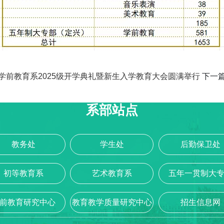
学前教育系2025级开学典礼暨新生入学教育大会圆满举行
下一
系部站点
教务处
学生处
后勤保卫处
初等教育系
艺术教育系
五年一贯制大
前教育研究中心
教育教学质量研究中心
招生信息网