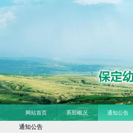
网站首页
系部概况
通知公告
通知公告