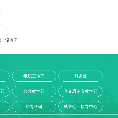
篇：没有了
组织宣传部
财务处
专部
公共教学部
马克思主义教学部
幼专科研
就业创业指导中心