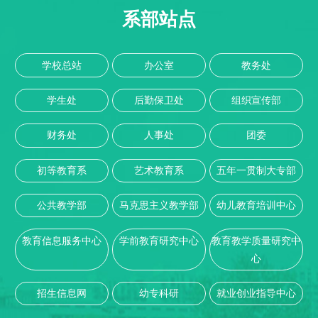
系部站点
学校总站
办公室
教务处
学生处
后勤保卫处
组织宣传部
财务处
人事处
团委
初等教育系
艺术教育系
五年一贯制大专部
公共教学部
马克思主义教学部
幼儿教育培训中心
教育信息服务中心
学前教育研究中心
教育教学质量研究中
心
招生信息网
幼专科研
就业创业指导中心