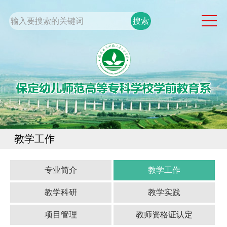
网站首页
系部概况
通知公告
党团工作
专业建设
学生工作
教学工作
规章制度
校企合作
专业简介
教学工作
教学科研
教学实践
校园服务
项目管理
教师资格证认定