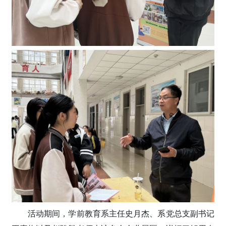
活动期间，学前教育系主任史月杰、系党总支副书记