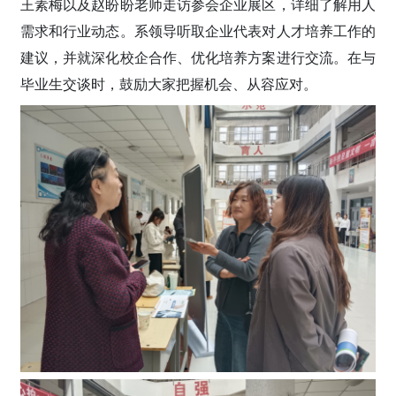
王素梅以及赵盼盼老师走访参会企业展区，详细了解用人
需求和行业动态。系领导听取企业代表对人才培养工作的
建议，并就深化校企合作、优化培养方案进行交流。在与
毕业生交谈时，鼓励大家把握机会、从容应对。